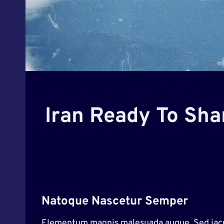
Iran Ready To Sha
Natoque Nascetur Semper
Elementum magnis malesuada augue. Sed iaculi