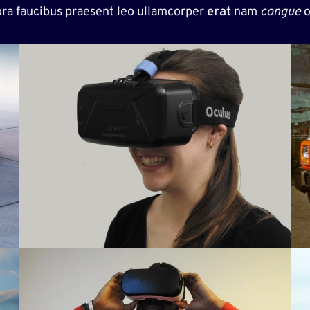
ra faucibus praesent leo ullamcorper
erat
nam
congue
o