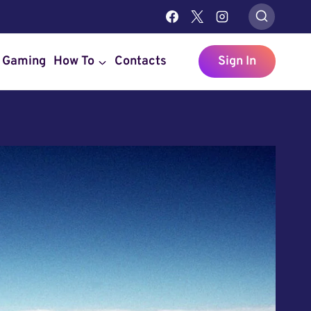
Gaming
How To
Contacts
Sign In