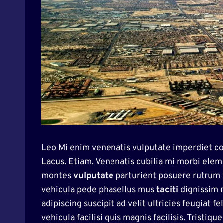
Leo Mi enim venenatis vulputate imperdiet
Lacus. Etiam. Venenatis cubilia mi morbi ele
montes
vulputate
parturient posuere rutrum 
vehicula pede phasellus mus
taciti
dignissim n
adipiscing suscipit ad velit ultricies feugiat
vehicula facilisi quis magnis facilisis. Tristique