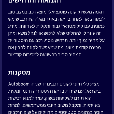
דוגמאות ותרחישים
דוגמה מעשית: קונה פוטנציאלי מוצא רכב במצב טוב
לכאורה, אך לאחר בדיקה באתר מגלה שהרכב שימש
כמונית, עם קילומטראז’ גבוה ותקלות לא דווחו. מידע
זה עוזר לו להחליט שלא לרכוש או לנהל משא ומתן
על מחיר נמוך יותר. תרחיש נוסף: רכב עם היסטוריית
מכירה קודמת מוצג, מה שמאפשר לקונה להבין אם
המחיר סביר בהשוואה למכירות קודמות.
מסקנות
Autoboom מציע כלי חיוני לקונים רכבים יד שנייה
בישראל, עם שירות בדיקת היסטוריה חינמי ומקיף.
הוא תורם לשקיפות בשוק, עוזר למנוע רכישות
בעייתיות, ומקבל משוב חיובי ממשתמשים. למרות
חוסר בנתונים סטטיסטיים מדויקים על שוק הרכבים