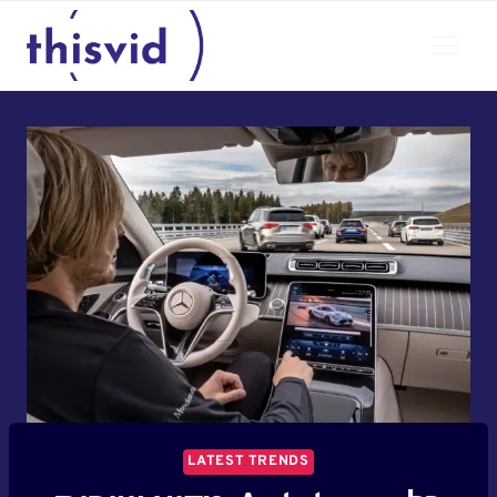
Skip
to
content
LATEST TRENDS