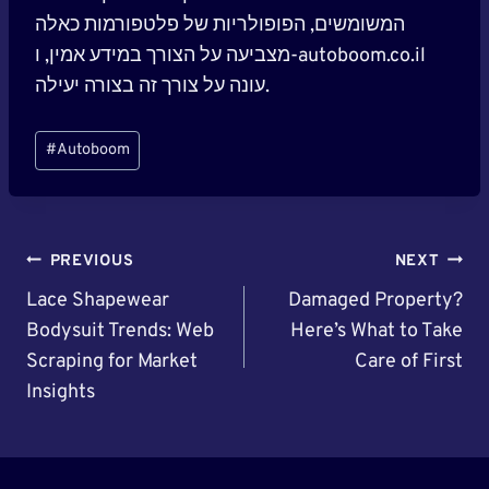
המשומשים, הפופולריות של פלטפורמות כאלה
מצביעה על הצורך במידע אמין, ו-autoboom.co.il
עונה על צורך זה בצורה יעילה.
Post
#
Autoboom
Tags:
Post
PREVIOUS
NEXT
Navigation
Lace Shapewear
Damaged Property?
Bodysuit Trends: Web
Here’s What to Take
Scraping for Market
Care of First
Insights